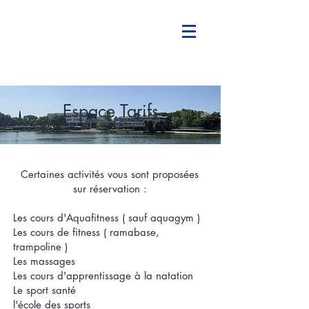
Espace Tarifs
Certaines activités vous sont proposées
sur réservation :
Les cours d'Aquafitness ( sauf aquagym )
Les cours de fitness ( ramabase,
trampoline )
Les massages
Les cours d'apprentissage à la natation
Le sport santé
l'école des sports