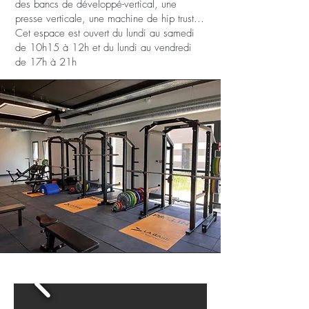
des bancs de développé-vertical, une
presse verticale, une machine de hip trust...
Cet espace est ouvert du lundi au samedi
de 10h15 à 12h et du lundi au vendredi
de 17h à 21h