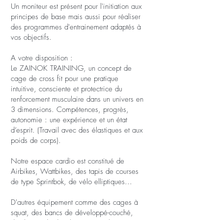
Un moniteur est présent pour l'initiation aux
principes de base mais aussi pour réaliser
des programmes d'entrainement adaptés à
vos objectifs.
A votre disposition :
Le ZAINOK TRAINING, un concept de
cage de cross fit pour une pratique
intuitive, consciente et protectrice du
renforcement musculaire dans un univers en
3 dimensions. Compétences, progrès,
autonomie : une expérience et un état
d’esprit. (Travail avec des élastiques et aux
poids de corps).
Notre espace cardio est constitué de
Airbikes, Wattbikes, des tapis de courses
de type Sprintbok, de vélo elliptiques...
D'autres équipement comme des cages à
squat, des bancs de développé-couché,